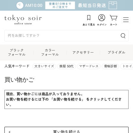
あとで見る
ログイン
カート
ブラック
カラー
アクセサリー
ブライダル
フォーマル
フォーマル
人気キーワード
大きいサイズ
喪服 50代
マザードレス
骨格診断
トロイ
買い物かご
現在、買い物かごには商品が入っておりません。
お買い物を続けるには下の 「お買い物を続ける」 をクリックしてくださ
い。
買い物を続ける