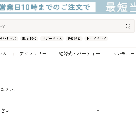
きいサイズ
喪服 50代
マザードレス
骨格診断
トロイメレイ
マル
アクセサリー
結婚式・パーティー
セレモニー
ください。