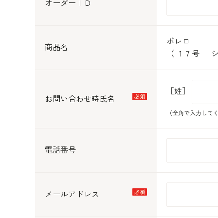
オーダーＩＤ
ボレロ
商品名
（ １７号 シ
［姓］
お問い合わせ時氏名
（全角で入力して
電話番号
メールアドレス