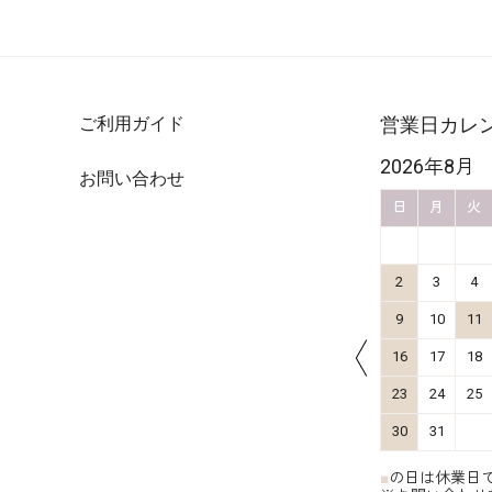
ご利用ガイド
営業日カレ
2026年10月
2026年8月
お問い合わせ
金
土
日
月
火
水
木
金
土
日
月
火
4
5
1
2
3
11
12
4
5
6
7
8
9
10
2
3
4
18
19
11
12
13
14
15
16
17
9
10
11
25
26
18
19
20
21
22
23
24
16
17
18
25
26
27
28
29
30
31
23
24
25
30
31
■
の日は休業日