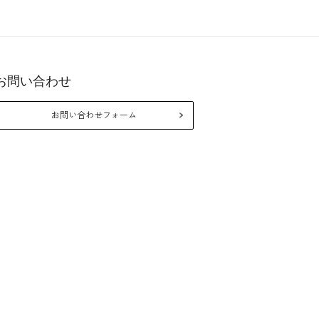
お問い合わせ
26年10月
2026年8月
お問い合わせフォーム
月
火
水
木
金
土
日
月
火
水
木
金
1
2
3
5
6
7
8
9
10
2
3
4
5
6
7
12
13
14
15
16
17
9
10
11
12
13
14
19
20
21
22
23
24
16
17
18
19
20
21
26
27
28
29
30
31
23
24
25
26
27
28
30
31