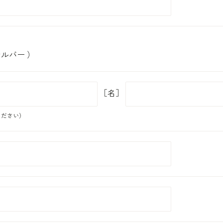
ルバー ）
［名］
ください）