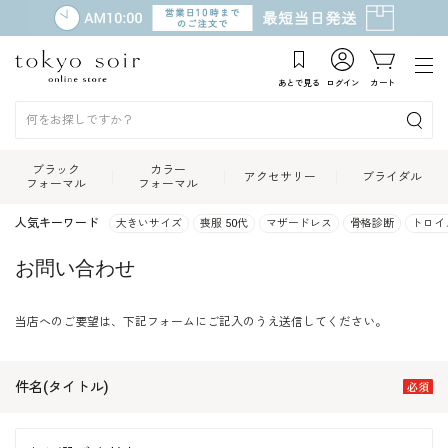
あとで見る
ログイン
カート
ブラック
カラー
アクセサリー
ブライダル
フォーマル
フォーマル
人気キーワード
大きいサイズ
喪服 50代
マザードレス
骨格診断
トロイ
お問い合わせ
当店へのご要望は、下記フォームにご記入のうえ送信してください。
件名(タイトル)