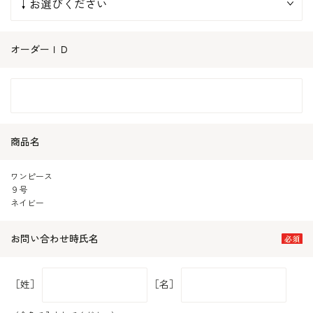
オーダーＩＤ
商品名
ワンピース
９号
ネイビー
お問い合わせ時氏名
［姓］
［名］