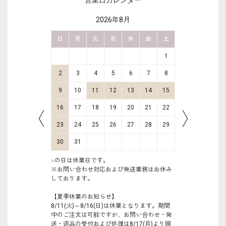
営業日カレンダー
2026年8月
金
土
日
月
火
水
木
金
土
日
月
2
3
1
9
10
2
3
4
5
6
7
8
6
7
16
17
9
10
11
12
13
14
15
13
14
23
24
16
17
18
19
20
21
22
20
21
30
31
23
24
25
26
27
28
29
27
28
30
31
■
の日は休業日です。
※お問い合わせ対応および発送業務はお休み
しております。
【夏季休業のお知らせ】
8/11(火)～8/16(日)は休業となります。期間
中のご注文は可能ですが、お問い合わせ・発
送・返品の受付および処理は8/17(月)より順