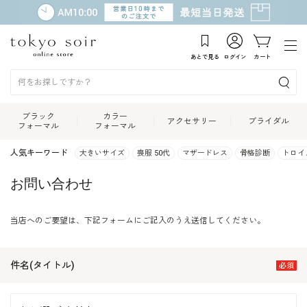
あとで見る
ログイン
カート
ブラック
カラー
アクセサリー
ブライダル
フォーマル
フォーマル
人気キーワード
大きいサイズ
喪服 50代
マザードレス
骨格診断
トロイ
お問い合わせ
当店へのご要望は、下記フォームにご記入のうえ送信してください。
件名(タイトル)