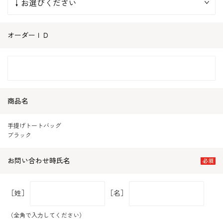
オーダーＩＤ
商品名
手提げトートバッグ
ブラック
お問い合わせ時氏名
［姓］
［名］
（全角で入力してください）