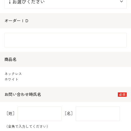
オーダーＩＤ
商品名
ネックレス
ホワイト
お問い合わせ時氏名
［姓］
［名］
（全角で入力してください）