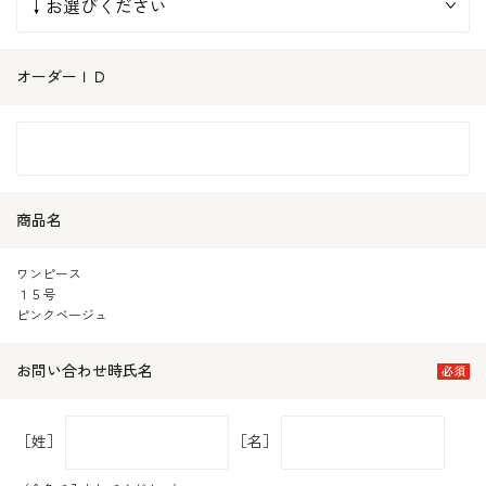
オーダーＩＤ
商品名
ワンピース
１５号
ピンクベージュ
お問い合わせ時氏名
［姓］
［名］