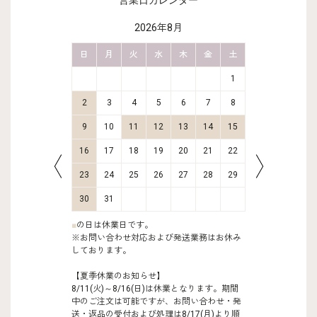
営業日カレンダー
2026年8月
金
土
日
月
火
水
木
金
土
日
月
2
3
1
9
10
2
3
4
5
6
7
8
6
7
16
17
9
10
11
12
13
14
15
13
14
23
24
16
17
18
19
20
21
22
20
21
30
31
23
24
25
26
27
28
29
27
28
30
31
■
の日は休業日です。
※お問い合わせ対応および発送業務はお休み
しております。
【夏季休業のお知らせ】
8/11(火)～8/16(日)は休業となります。期間
中のご注文は可能ですが、お問い合わせ・発
送・返品の受付および処理は8/17(月)より順