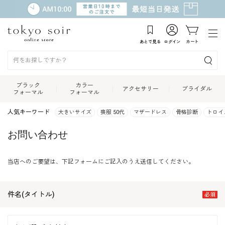
あとで見る
ログイン
カート
ブラック
カラー
アクセサリー
ブライダル
フォーマル
フォーマル
人気キーワード
大きいサイズ
喪服 50代
マザードレス
骨格診断
トロイ
お問い合わせ
当店へのご要望は、下記フォームにご記入のうえ送信してください。
件名(タイトル)