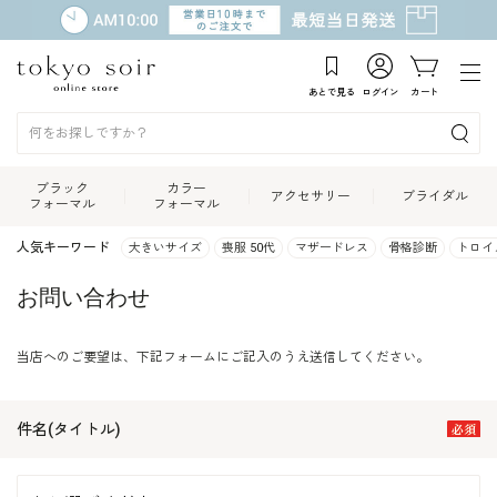
あとで見る
ログイン
カート
ブラック
カラー
アクセサリー
ブライダル
フォーマル
フォーマル
人気キーワード
大きいサイズ
喪服 50代
マザードレス
骨格診断
トロイ
お問い合わせ
当店へのご要望は、下記フォームにご記入のうえ送信してください。
件名(タイトル)