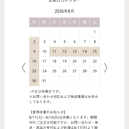
営業日カレンダー
2026年8月
金
土
日
月
火
水
木
金
土
日
月
2
3
1
9
10
2
3
4
5
6
7
8
6
7
16
17
9
10
11
12
13
14
15
13
14
23
24
16
17
18
19
20
21
22
20
21
30
31
23
24
25
26
27
28
29
27
28
30
31
■
の日は休業日です。
※お問い合わせ対応および発送業務はお休み
しております。
【夏季休業のお知らせ】
8/11(火)～8/16(日)は休業となります。期間
中のご注文は可能ですが、お問い合わせ・発
送・返品の受付および処理は8/17(月)より順