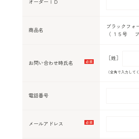
オーダーＩＤ
ブラックフォ
商品名
（ １５号 ブ
［姓］
お問い合わせ時氏名
（全角で入力して
電話番号
メールアドレス