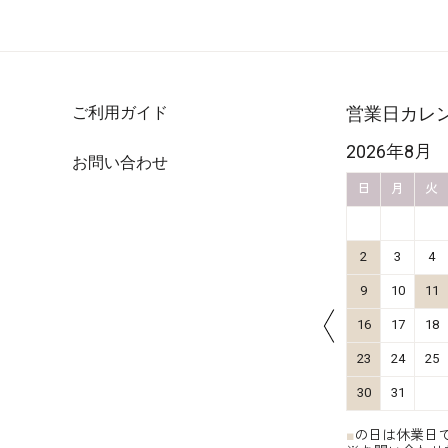
ご利用ガイド
営業日カレ
2026年10月
2026年8月
お問い合わせ
金
土
日
月
火
水
木
金
土
日
月
火
4
5
1
2
3
11
12
4
5
6
7
8
9
10
2
3
4
18
19
11
12
13
14
15
16
17
9
10
11
25
26
18
19
20
21
22
23
24
16
17
18
25
26
27
28
29
30
31
23
24
25
30
31
■
の日は休業日