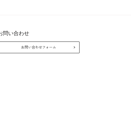
お問い合わせ
26年10月
2026年8月
お問い合わせフォーム
月
火
水
木
金
土
日
月
火
水
木
金
1
2
3
5
6
7
8
9
10
2
3
4
5
6
7
12
13
14
15
16
17
9
10
11
12
13
14
19
20
21
22
23
24
16
17
18
19
20
21
26
27
28
29
30
31
23
24
25
26
27
28
30
31