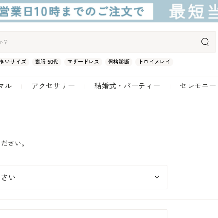
きいサイズ
喪服 50代
マザードレス
骨格診断
トロイメレイ
マル
アクセサリー
結婚式・パーティー
セレモニー
ください。