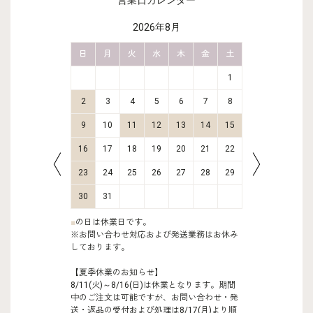
営業日カレンダー
2026年8月
金
土
日
月
火
水
木
金
土
日
月
2
3
1
9
10
2
3
4
5
6
7
8
6
7
16
17
9
10
11
12
13
14
15
13
14
23
24
16
17
18
19
20
21
22
20
21
30
31
23
24
25
26
27
28
29
27
28
30
31
■
の日は休業日です。
※お問い合わせ対応および発送業務はお休み
しております。
【夏季休業のお知らせ】
8/11(火)～8/16(日)は休業となります。期間
中のご注文は可能ですが、お問い合わせ・発
送・返品の受付および処理は8/17(月)より順