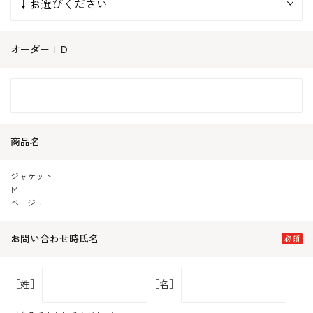
オーダーＩＤ
商品名
ジャケット
Ｍ
ベージュ
お問い合わせ時氏名
［姓］
［名］