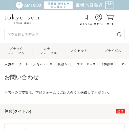
あとで見る
ログイン
カート
ブラック
カラー
アクセサリー
ブライダル
フォーマル
フォーマル
人気キーワード
大きいサイズ
喪服 50代
マザードレス
骨格診断
トロイ
お問い合わせ
当店へのご要望は、下記フォームにご記入のうえ送信してください。
件名(タイトル)