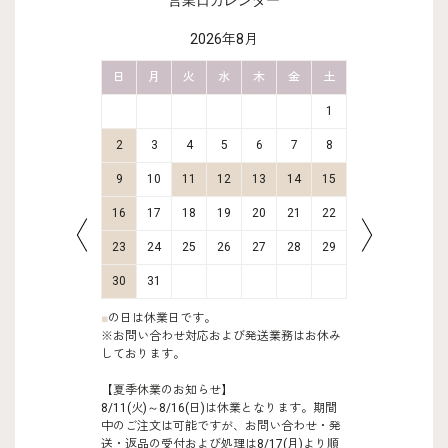
営業日カレンダー
2026年8月
金
土
日
月
火
水
木
金
土
日
月
2
3
1
9
10
2
3
4
5
6
7
8
6
7
16
17
9
10
11
12
13
14
15
13
14
23
24
16
17
18
19
20
21
22
20
21
30
31
23
24
25
26
27
28
29
27
28
30
31
■
の日は休業日です。
※お問い合わせ対応および発送業務はお休み
しております。
【夏季休業のお知らせ】
8/11(火)～8/16(日)は休業となります。期間
中のご注文は可能ですが、お問い合わせ・発
送・返品の受付および処理は8/17(月)より順