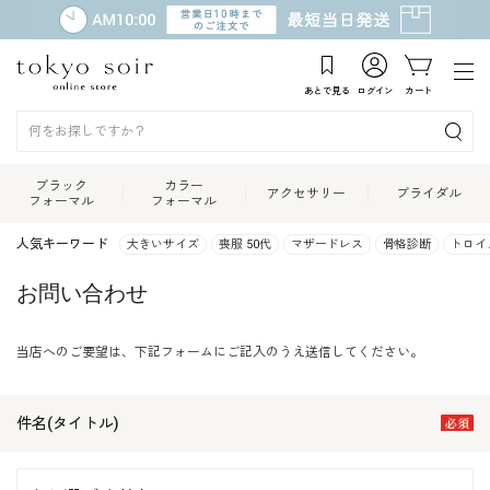
あとで見る
ログイン
カート
ブラック
カラー
アクセサリー
ブライダル
フォーマル
フォーマル
人気キーワード
大きいサイズ
喪服 50代
マザードレス
骨格診断
トロイ
お問い合わせ
当店へのご要望は、下記フォームにご記入のうえ送信してください。
件名(タイトル)