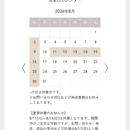
営業日カレンダー
2026年8月
金
土
日
月
火
水
木
金
土
日
月
2
3
1
9
10
2
3
4
5
6
7
8
6
7
16
17
9
10
11
12
13
14
15
13
14
23
24
16
17
18
19
20
21
22
20
21
30
31
23
24
25
26
27
28
29
27
28
30
31
■
の日は休業日です。
※お問い合わせ対応および発送業務はお休み
しております。
【夏季休業のお知らせ】
8/11(火)～8/16(日)は休業となります。期間
中のご注文は可能ですが、お問い合わせ・発
送・返品の受付および処理は8/17(月)より順