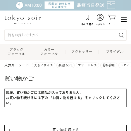
あとで見る
ログイン
カート
ブラック
カラー
アクセサリー
ブライダル
フォーマル
フォーマル
人気キーワード
大きいサイズ
喪服 50代
マザードレス
骨格診断
トロイ
買い物かご
現在、買い物かごには商品が入っておりません。
お買い物を続けるには下の 「お買い物を続ける」 をクリックしてくださ
い。
買い物を続ける