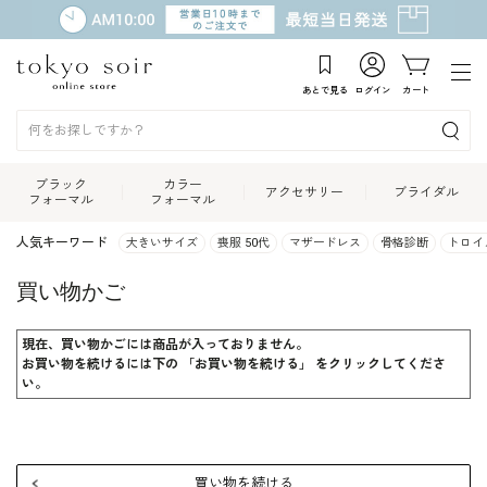
あとで見る
ログイン
カート
ブラック
カラー
アクセサリー
ブライダル
フォーマル
フォーマル
人気キーワード
大きいサイズ
喪服 50代
マザードレス
骨格診断
トロイ
買い物かご
現在、買い物かごには商品が入っておりません。
お買い物を続けるには下の 「お買い物を続ける」 をクリックしてくださ
い。
買い物を続ける