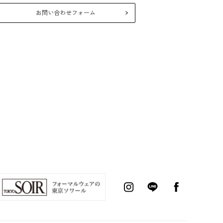
26年10月
2026年8月
お問い合わせフォーム
月
火
水
木
金
土
日
月
火
水
木
金
1
2
3
5
6
7
8
9
10
2
3
4
5
6
7
12
13
14
15
16
17
9
10
11
12
13
14
19
20
21
22
23
24
16
17
18
19
20
21
26
27
28
29
30
31
23
24
25
26
27
28
30
31