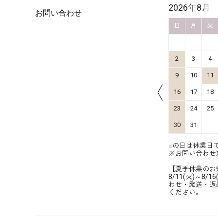
2026年10月
2026年8月
お問い合わせ
金
土
日
月
火
水
木
金
土
日
月
火
4
5
1
2
3
11
12
4
5
6
7
8
9
10
2
3
4
18
19
11
12
13
14
15
16
17
9
10
11
25
26
18
19
20
21
22
23
24
16
17
18
25
26
27
28
29
30
31
23
24
25
30
31
■
の日は休業日
※お問い合わせ
【夏季休業のお
8/11(火)～
わせ・発送・返
ください。