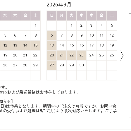
2026年9月
20
水
木
金
土
日
月
火
水
木
金
土
日
1
1
2
3
4
5
5
6
7
8
6
7
8
9
10
11
12
4
12
13
14
15
13
14
15
16
17
18
19
11
19
20
21
22
20
21
22
23
24
25
26
18
26
27
28
29
27
28
29
30
25
です。
対応および発送業務はお休みしております。
知らせ】
8/16(日)は休業となります。期間中のご注文は可能ですが、お問い合
品の受付および処理は8/17(月)より順次対応いたします。ご了承