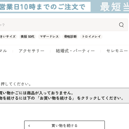
きいサイズ
喪服 50代
マザードレス
骨格診断
トロイメレイ
マル
アクセサリー
結婚式・パーティー
セレモニー
を押してください。
買い物かごには商品が入っておりません。
物を続けるには下の 「お買い物を続ける」 をクリックしてください。
買い物を続ける