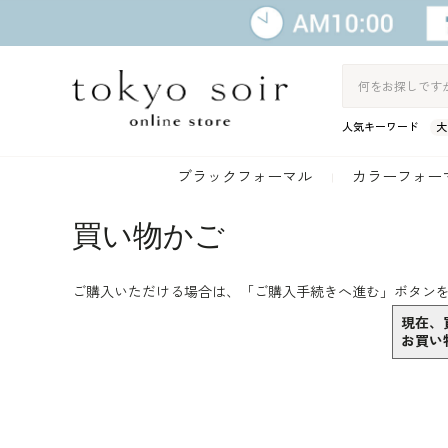
人気キーワード
大
ブラックフォーマル
カラーフォー
買い物かご
ご購入いただける場合は、「
ご購入手続きへ進む
」ボタン
現在、
お買い