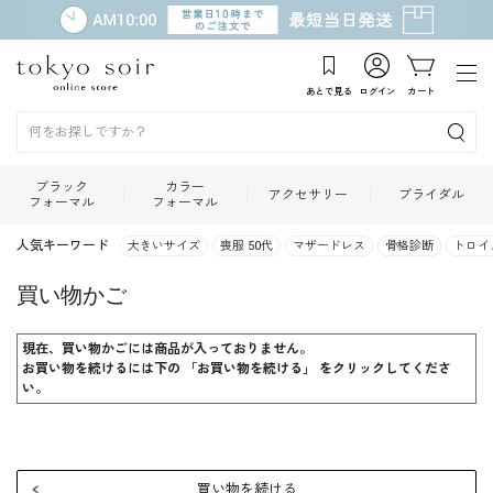
あとで見る
ログイン
カート
ブラック
カラー
アクセサリー
ブライダル
フォーマル
フォーマル
人気キーワード
大きいサイズ
喪服 50代
マザードレス
骨格診断
トロイ
買い物かご
現在、買い物かごには商品が入っておりません。
お買い物を続けるには下の 「お買い物を続ける」 をクリックしてくださ
い。
買い物を続ける