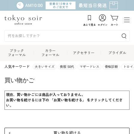
あとで見る
ログイン
カート
ブラック
カラー
アクセサリー
ブライダル
フォーマル
フォーマル
人気キーワード
大きいサイズ
喪服 50代
マザードレス
骨格診断
トロイ
買い物かご
現在、買い物かごには商品が入っておりません。
お買い物を続けるには下の 「お買い物を続ける」 をクリックしてくださ
い。
買い物を続ける