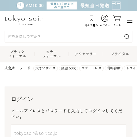
あとで見る
ログイン
カート
ブラック
カラー
アクセサリー
ブライダル
フォーマル
フォーマル
人気キーワード
大きいサイズ
喪服 50代
マザードレス
骨格診断
トロイ
ログイン
メールアドレスとパスワードを入力してログインしてくだ
さい。