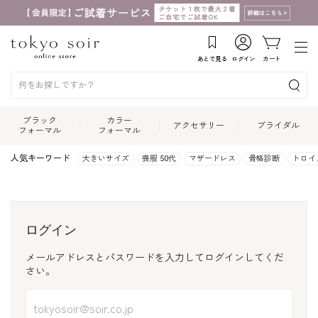
あとで見る
ログイン
カート
ブラック
カラー
アクセサリー
ブライダル
フォーマル
フォーマル
人気キーワード
大きいサイズ
喪服 50代
マザードレス
骨格診断
トロイ
ログイン
メールアドレスとパスワードを入力してログインしてくだ
さい。