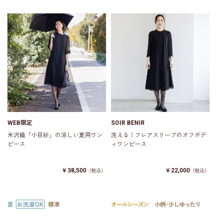
WEB限定
SOIR BENIR
米沢織「小目紗」の涼しい夏用ワン
洗える｜フレアスリーブのオフボデ
ピース
ィワンピース
￥38,500
￥22,000
（税込）
（税込）