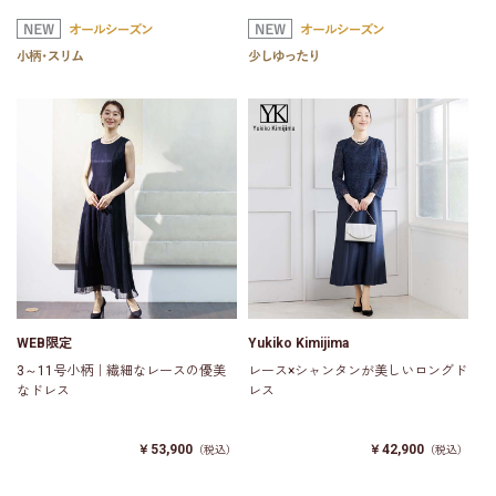
WEB限定
Yukiko Kimijima
3～11号小柄｜繊細なレースの優美
レース×シャンタンが美しいロングド
なドレス
レス
￥53,900
￥42,900
（税込）
（税込）