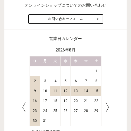
ブラウス 結婚式
オンラインショップについてのお問い合わせ
お問い合わせフォーム
営業日カレンダー
2026年8月
金
土
日
月
火
水
木
金
土
日
月
2
3
1
9
10
2
3
4
5
6
7
8
6
7
16
17
9
10
11
12
13
14
15
13
14
23
24
16
17
18
19
20
21
22
20
21
30
31
23
24
25
26
27
28
29
27
28
30
31