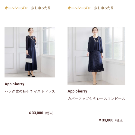
Apploberry
Apploberry
ロング丈の袖付きゲストドレス
カバーアップ付きレースワンピース
￥33,000
（税込）
￥33,000
（税込）