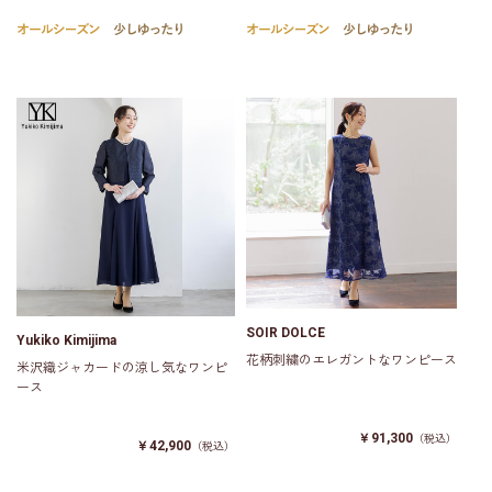
SOIR DOLCE
Yukiko Kimijima
花柄刺繍のエレガントなワンピース
米沢織ジャカードの涼し気なワンピ
ース
￥91,300
（税込）
￥42,900
（税込）