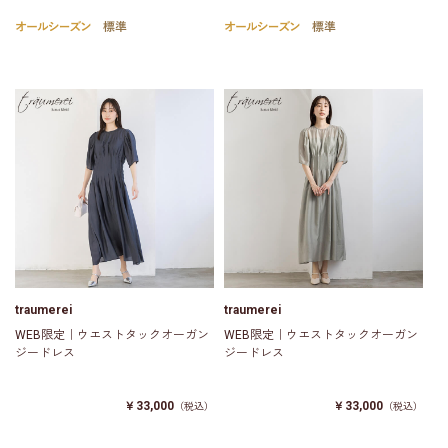
traumerei
traumerei
WEB限定｜ウエストタックオーガン
WEB限定｜ウエストタックオーガン
ジードレス
ジードレス
￥33,000
￥33,000
（税込）
（税込）