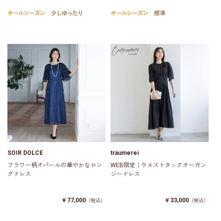
SOIR DOLCE
traumerei
フラワー柄オパールの華やかなロン
WEB限定｜ウエストタックオーガン
グドレス
ジードレス
￥77,000
￥33,000
（税込）
（税込）