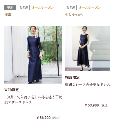
WEB限定
繊細なレースの優美なドレス
WEB限定
【8月下旬入荷予定】品格を纏う正統
派マザーズドレス
￥53,900
（税込）
￥86,900
（税込）