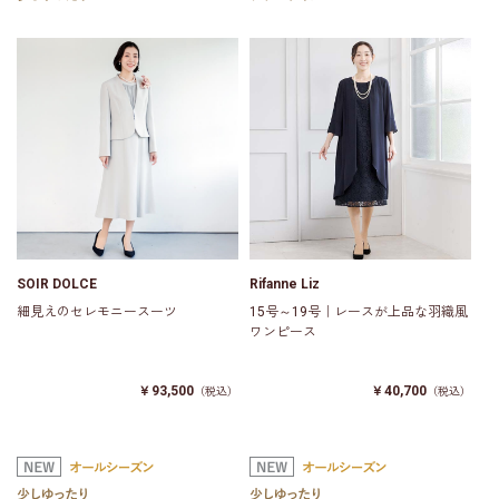
SOIR DOLCE
Rifanne Liz
細見えのセレモニースーツ
15号～19号｜レースが上品な羽織風
ワンピース
￥93,500
￥40,700
（税込）
（税込）