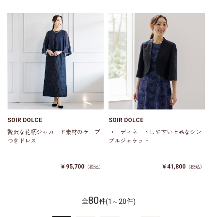
SOIR DOLCE
SOIR DOLCE
贅沢な花柄ジャカード素材のケープ
コーディネートしやすい上品なシン
つきドレス
プルジャケット
￥95,700
￥41,800
（税込）
（税込）
80
全
件(1～20件)