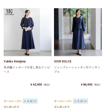
Yukiko Kimijima
SOIR DOLCE
米沢織ジャカードの涼し気なワンピ
シャンブレーシャンタンのアンサン
ース
ブル
￥42,900
￥86,900
（税込）
（税込）