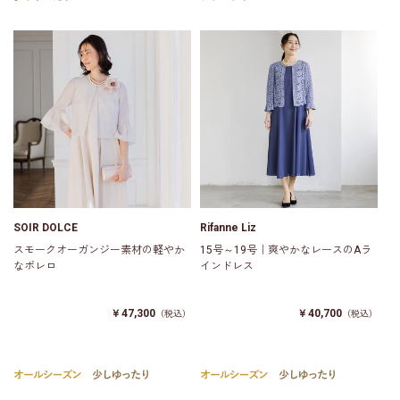
SOIR DOLCE
Rifanne Liz
スモークオーガンジー素材の軽やか
15号～19号｜爽やかなレースのAラ
なボレロ
インドレス
￥47,300
￥40,700
（税込）
（税込）