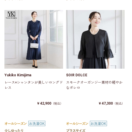
Yukiko Kimijima
SOIR DOLCE
レース×シャンタンが美しいロングド
スモークオーガンジー素材の軽やか
レス
なボレロ
￥42,900
￥47,300
（税込）
（税込）