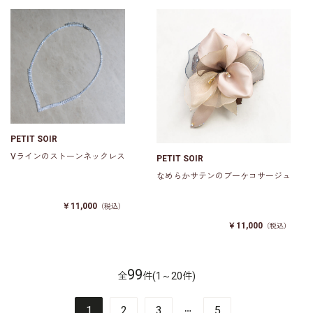
PETIT SOIR
Vラインのストーンネックレス
PETIT SOIR
なめらかサテンのブーケコサージュ
￥11,000
（税込）
￥11,000
（税込）
99
全
件(1～20件)
…
1
2
3
5