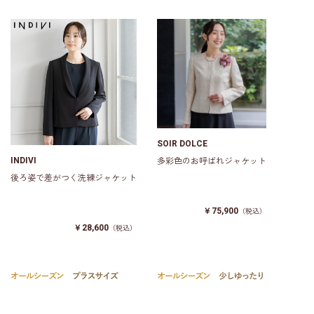
SOIR DOLCE
INDIVI
多彩色のお呼ばれジャケット
後ろ姿で差がつく洗練ジャケット
￥75,900
（税込）
￥28,600
（税込）