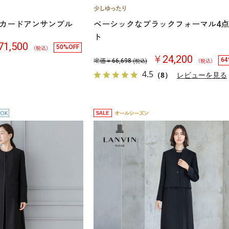
カードアンサンブル
ベーシックなブラックフォーマル4
ト
1,500
50%OFF
（税込）
￥24,200
64
定価￥
66,698
(税込)
（税込）
4.5
（8）
レビューを見る