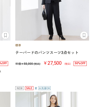
テーパードのパンツスーツ3点セット
￥27,500
%OFF
50%OFF
定価￥
55,000
(税込)
（税込）
る