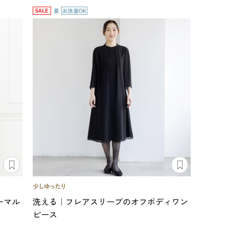
ーマル
洗える｜フレアスリーブのオフボディワン
ピース