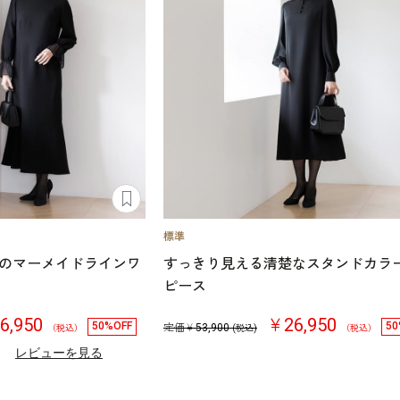
のマーメイドラインワ
すっきり見える清楚なスタンドカラ
ピース
6,950
￥26,950
50%OFF
50
定価￥
53,900
（税込）
(税込)
（税込）
）
レビューを見る