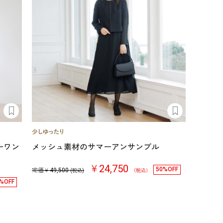
ーワン
メッシュ素材のサマーアンサンブル
￥24,750
50%OFF
定価￥
49,500
(税込)
（税込）
%OFF