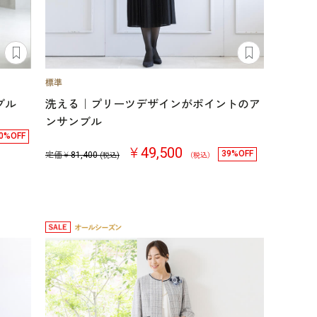
ブル
洗える｜プリーツデザインがポイントのア
ンサンブル
0%OFF
￥49,500
39%OFF
定価￥
81,400
(税込)
（税込）