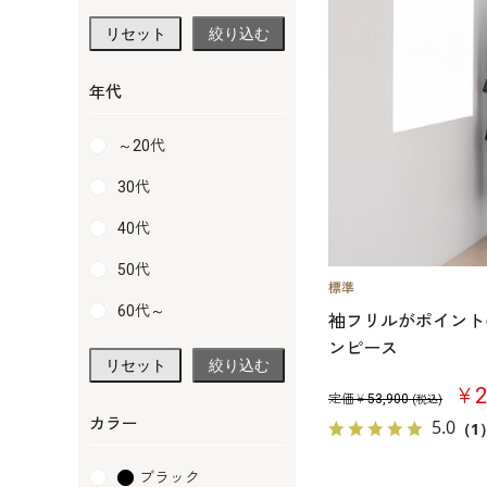
リセット
絞り込む
年代
～20代
30代
40代
50代
60代～
袖フリルがポイント
ンピース
リセット
絞り込む
￥2
定価￥
53,900
(税込)
カラー
5.0
（1
ブラック