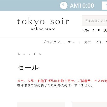
人気キーワード
大
ブラックフォーマル
カラーフォー
ホーム
セール
セール
※セール品・お値下げ品はお取り寄せ、ご試着サービスの
在庫限りで販売終了のため再入荷はございません。