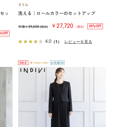
点セッ
洗える｜ロールカラーのセットアップ
￥27,720
30%OFF
定価￥
39,600
(税込)
（税込）
%OFF
4.0
（1）
レビューを見る