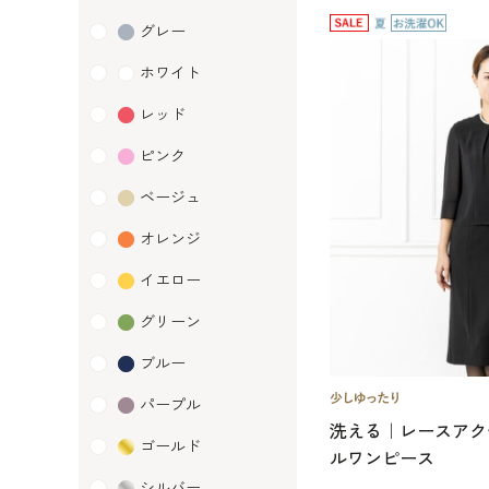
グレー
ホワイト
レッド
ピンク
ベージュ
オレンジ
イエロー
グリーン
ブルー
パープル
洗える｜レースアク
ゴールド
ルワンピース
シルバー