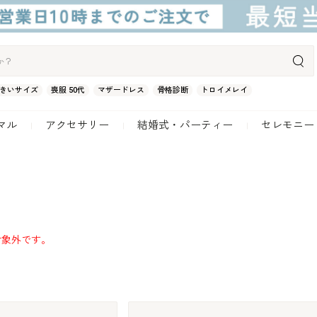
きいサイズ
喪服 50代
マザードレス
骨格診断
トロイメレイ
マル
アクセサリー
結婚式・パーティー
セレモニー
対象外です。