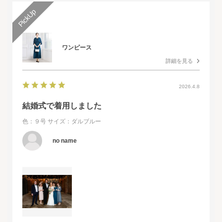
ワンピース
詳細を見る
2026.4.8
結婚式で着用しました
色：９号
サイズ：ダルブルー
no name