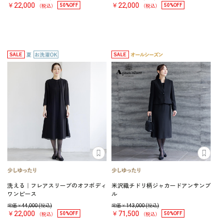
￥22,000
￥22,000
50%OFF
50%OFF
（税込）
（税込）
洗える｜フレアスリーブのオフボディ
米沢織チドリ柄ジャカードアンサンブ
ワンピース
ル
定価￥
44,000
(税込)
定価￥
143,000
(税込)
￥22,000
￥71,500
50%OFF
50%OFF
（税込）
（税込）