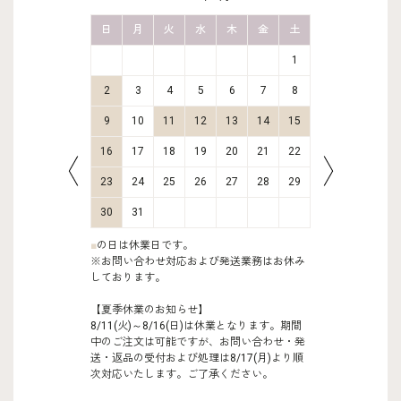
金
土
日
月
火
水
木
金
土
日
月
2
3
1
9
10
2
3
4
5
6
7
8
6
7
16
17
9
10
11
12
13
14
15
13
14
23
24
16
17
18
19
20
21
22
20
21
30
31
23
24
25
26
27
28
29
27
28
30
31
■
の日は休業日です。
※お問い合わせ対応および発送業務はお休み
しております。
【夏季休業のお知らせ】
8/11(火)～8/16(日)は休業となります。期間
中のご注文は可能ですが、お問い合わせ・発
送・返品の受付および処理は8/17(月)より順
次対応いたします。ご了承ください。