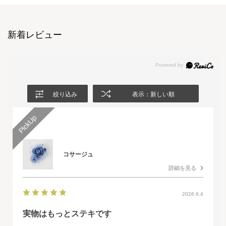
新着レビュー
絞り込み
表示：新しい順
コサージュ
詳細を見る
2026.6.4
実物はもっとステキです