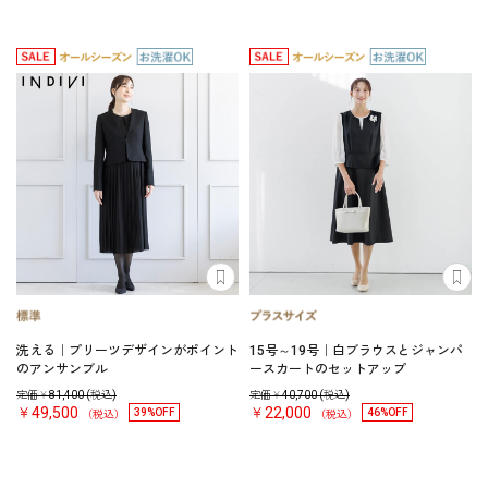
洗える｜プリーツデザインがポイント
15号～19号｜白ブラウスとジャンパ
のアンサンブル
ースカートのセットアップ
定価￥
81,400
(税込)
定価￥
40,700
(税込)
￥49,500
￥22,000
39%OFF
46%OFF
（税込）
（税込）