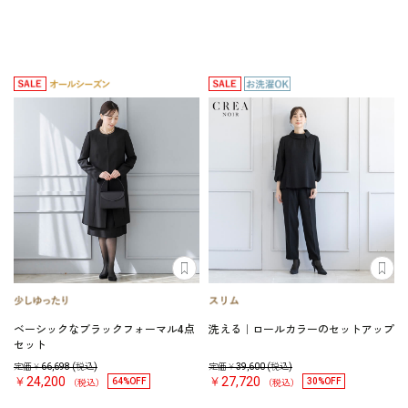
ベーシックなブラックフォーマル4点
洗える｜ロールカラーのセットアップ
セット
定価￥
66,698
(税込)
定価￥
39,600
(税込)
￥24,200
￥27,720
64%OFF
30%OFF
（税込）
（税込）