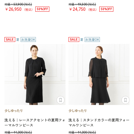
定価￥
53,900
(税込)
定価￥
49,500
(税込)
￥26,950
￥24,750
50%OFF
50%OFF
（税込）
（税込）
洗える｜レースアクセントの夏用フォ
洗える｜スタンドカラーの夏用フォー
ーマルワンピース
マルワンピース
定価￥
44,000
(税込)
定価￥
44,000
(税込)