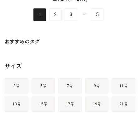
…
1
2
3
5
おすすめのタグ
サイズ
3号
5号
7号
9号
11号
13号
15号
17号
19号
21号