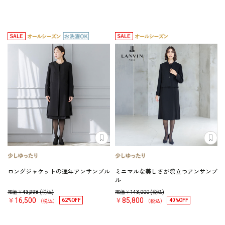
ロングジャケットの通年アンサンブル
ミニマルな美しさが際立つアンサンブ
ル
定価￥
43,998
(税込)
定価￥
143,000
(税込)
￥16,500
￥85,800
62%OFF
40%OFF
（税込）
（税込）