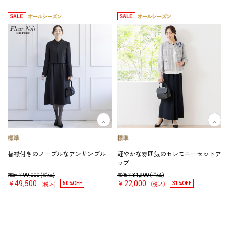
替襟付きのノーブルなアンサンブル
軽やかな雰囲気のセレモニーセットア
ップ
定価￥
99,000
(税込)
定価￥
31,900
(税込)
￥49,500
￥22,000
50%OFF
31%OFF
（税込）
（税込）