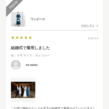
ワンピース
詳細を見る
2026.4.8
結婚式で着用しました
色：９号
サイズ：ダルブルー
no name
この度は御社のドレスを息子の結婚式で着用させていただきまし