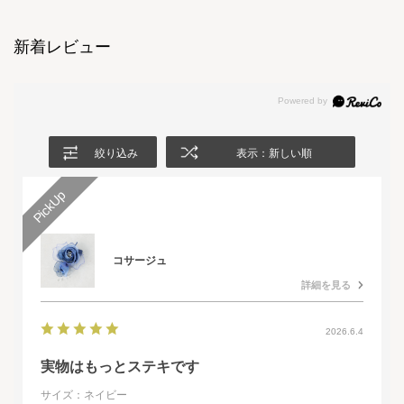
新着レビュー
絞り込み
表示：新しい順
コサージュ
詳細を見る
2026.6.4
実物はもっとステキです
サイズ：ネイビー