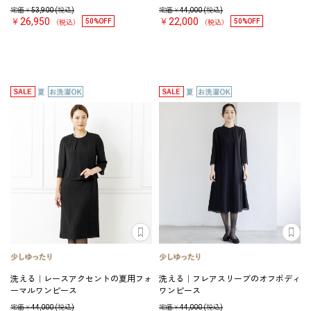
定価￥
53,900
(税込)
定価￥
44,000
(税込)
￥26,950
￥22,000
50%OFF
50%OFF
（税込）
（税込）
洗える｜レースアクセントの夏用フォ
洗える｜フレアスリーブのオフボディ
ーマルワンピース
ワンピース
定価￥
44,000
(税込)
定価￥
44,000
(税込)