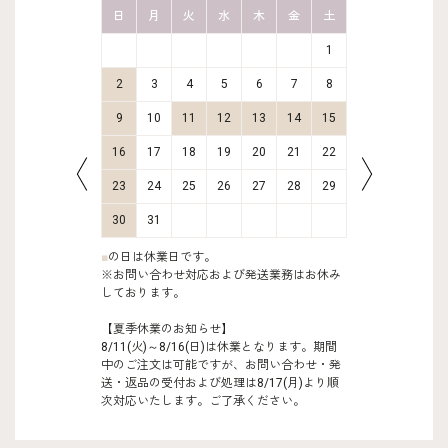
金
土
日
月
火
水
木
金
土
日
月
2
3
1
9
10
2
3
4
5
6
7
8
6
7
16
17
9
10
11
12
13
14
15
13
14
23
24
16
17
18
19
20
21
22
20
21
30
31
23
24
25
26
27
28
29
27
28
30
31
■
の日は休業日です。
※お問い合わせ対応および発送業務はお休み
しております。
【夏季休業のお知らせ】
8/11(火)～8/16(日)は休業となります。期間
中のご注文は可能ですが、お問い合わせ・発
送・返品の受付および処理は8/17(月)より順
次対応いたします。ご了承ください。