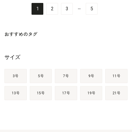
…
1
2
3
5
おすすめのタグ
サイズ
3号
5号
7号
9号
11号
13号
15号
17号
19号
21号