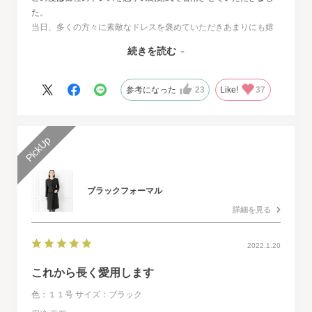
た。
当日、多くの方々に素敵なドレスを褒めていただきあまりにも嬉
しくて、
続きを読む
その旨をお伝えさせていただきたいと思いました。とても素敵な
ドレスで本当に感動致しました。
人生最高の幸せな日に華を添えていただき、心より感謝申し上げ
参考になった
23
Like!
37
ます。
ブラックフォーマル
詳細を見る
2022.1.20
これから長く愛用します
色：１１号
サイズ：ブラック