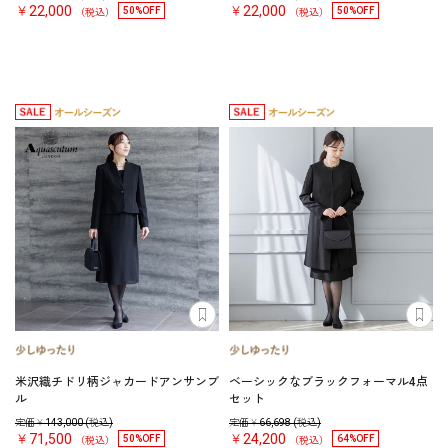
￥22,000
￥22,000
50%OFF
50%OFF
（税込）
（税込）
米沢織チドリ柄ジャカードアンサンブ
ベーシックなブラックフォーマル4点
ル
セット
定価￥
143,000
(税込)
定価￥
66,698
(税込)
￥71,500
￥24,200
50%OFF
64%OFF
（税込）
（税込）