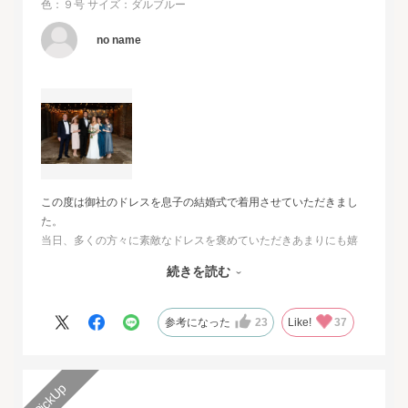
色：９号
サイズ：ダルブルー
no name
この度は御社のドレスを息子の結婚式で着用させていただきまし
た。
当日、多くの方々に素敵なドレスを褒めていただきあまりにも嬉
しくて、
続きを読む
その旨をお伝えさせていただきたいと思いました。とても素敵な
ドレスで本当に感動致しました。
人生最高の幸せな日に華を添えていただき、心より感謝申し上げ
参考になった
23
Like!
37
ます。