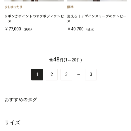
リボンがポイントのオフボディワンピ
洗える｜デザインスリーブのワンピー
ース
ス
￥77,000
￥40,700
（税込）
（税込）
48
全
件(1～20件)
…
1
2
3
3
おすすめのタグ
サイズ