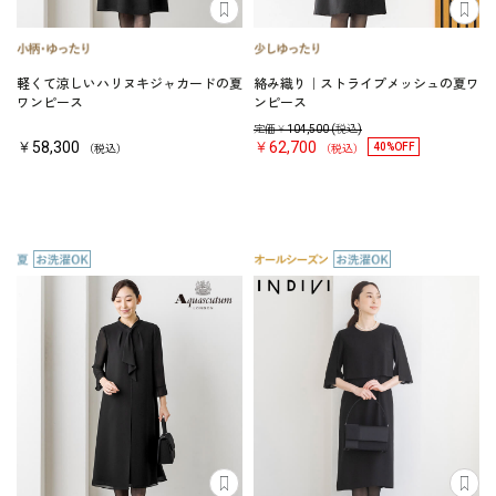
軽くて涼しいハリヌキジャカードの夏
絡み織り｜ストライプメッシュの夏ワ
ワンピース
ンピース
定価￥
104,500
(税込)
￥58,300
￥62,700
40%OFF
（税込）
（税込）