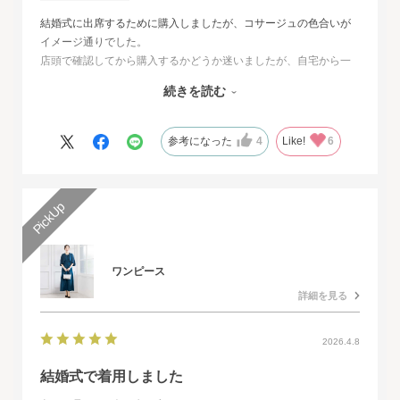
結婚式に出席するために購入しましたが、コサージュの色合いが
イメージ通りでした。
店頭で確認してから購入するかどうか迷いましたが、自宅から一
番近い店舗ではネイビーは完売でした。
続きを読む
オンラインショップは写真数が多くじっくりと検討することがで
きました。
また、購入するとすぐに届くのでとても便利だと思いました。
参考になった
4
Like!
6
ワンピース
詳細を見る
2026.4.8
結婚式で着用しました