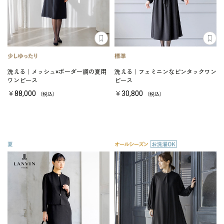
洗える｜メッシュ×ボーダー調の夏用
洗える｜フェミニンなピンタックワン
ワンピース
ピース
￥88,000
￥30,800
（税込）
（税込）