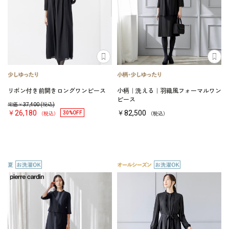
リボン付き前開きロングワンピース
小柄｜洗える｜羽織風フォーマルワン
ピース
定価￥
37,400
(税込)
￥26,180
￥82,500
30%OFF
（税込）
（税込）