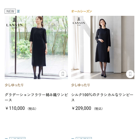
グラデーションフラワー絡み織ワンピ
シルク100％のクラシカルなワンピー
ース
ス
￥110,000
￥209,000
（税込）
（税込）