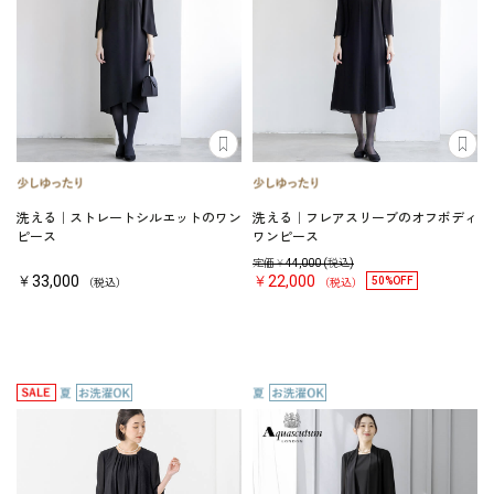
洗える｜ストレートシルエットのワン
洗える｜フレアスリーブのオフボディ
ピース
ワンピース
定価￥
44,000
(税込)
￥33,000
￥22,000
50%OFF
（税込）
（税込）