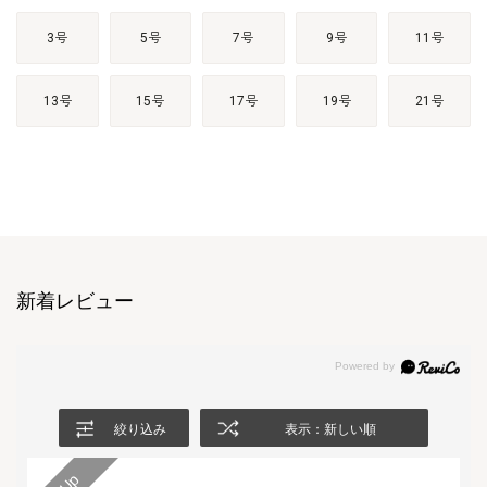
3号
5号
7号
9号
11号
13号
15号
17号
19号
21号
新着レビュー
絞り込み
表示：新しい順