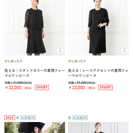
洗える｜スタンドカラーの夏用フォー
洗える｜レースアクセントの夏用フォ
マルワンピース
ーマルワンピース
定価￥
44,000
(税込)
定価￥
44,000
(税込)
￥22,000
￥22,000
50%OFF
50%OFF
（税込）
（税込）