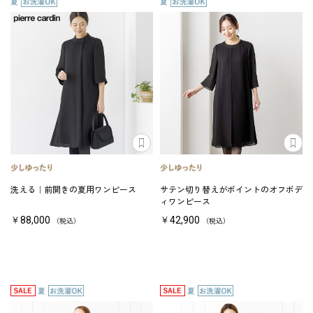
洗える｜前開きの夏用ワンピース
サテン切り替えがポイントのオフボデ
ィワンピース
￥88,000
￥42,900
（税込）
（税込）