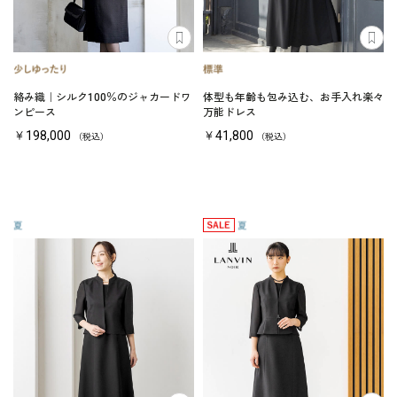
絡み織｜シルク100％のジャカードワ
体型も年齢も包み込む、お手入れ楽々
ンピース
万能ドレス
￥198,000
￥41,800
（税込）
（税込）