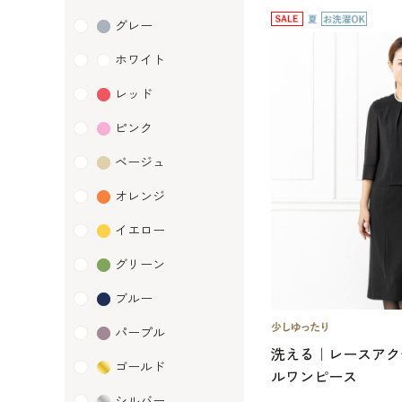
グレー
ホワイト
レッド
ピンク
ベージュ
オレンジ
イエロー
グリーン
ブルー
パープル
洗える｜レースアク
ゴールド
ルワンピース
シルバー