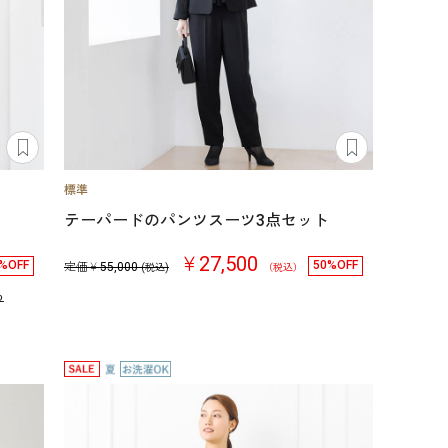
テーパードのパンツスーツ3点セット
￥27,500
%OFF
50%OFF
定価￥
55,000
(税込)
（税込）
る