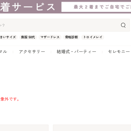
きいサイズ
喪服 50代
マザードレス
骨格診断
トロイメレイ
マル
アクセサリー
結婚式・パーティー
セレモニー
対象外です。