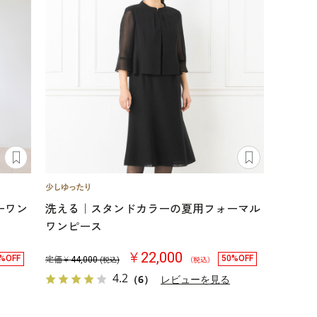
ーワン
洗える｜スタンドカラーの夏用フォーマル
ワンピース
￥22,000
%OFF
50%OFF
定価￥
44,000
(税込)
（税込）
4.2
（6）
レビューを見る