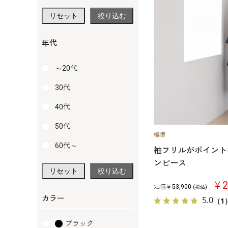
リセット
絞り込む
年代
～20代
30代
40代
50代
60代～
袖フリルがポイント
ンピース
リセット
絞り込む
￥2
定価￥
53,900
(税込)
カラー
5.0
（1
ブラック