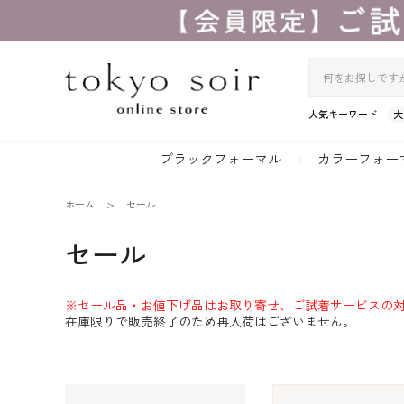
人気キーワード
大
ブラックフォーマル
カラーフォー
ホーム
セール
セール
※セール品・お値下げ品はお取り寄せ、ご試着サービスの
在庫限りで販売終了のため再入荷はございません。