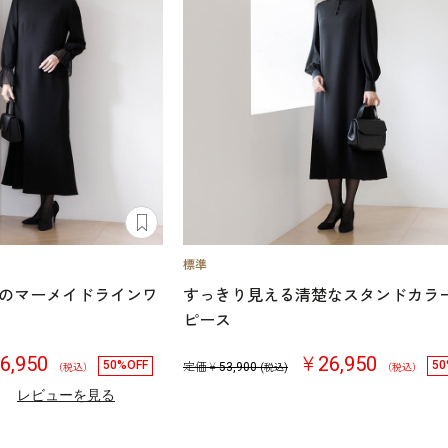
のマーメイドラインワ
すっきり見える清楚なスタンドカラ
ピース
6,950
￥26,950
50%OFF
50
定価￥
53,900
（税込）
(税込)
（税込）
）
レビューを見る