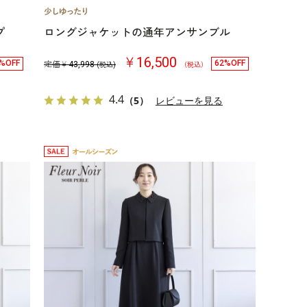
プ
ロングジャケットの通年アンサンブル
￥16,500
%OFF
62%OFF
定価￥
43,998
(税込)
（税込）
4.4
（5）
レビューを見る