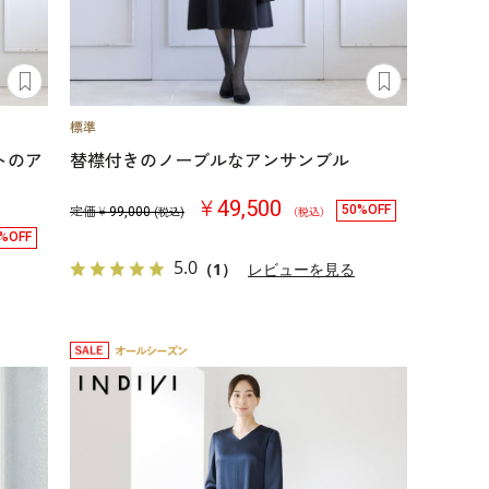
トのア
替襟付きのノーブルなアンサンブル
￥49,500
50%OFF
定価￥
99,000
(税込)
（税込）
%OFF
5.0
（1）
レビューを見る