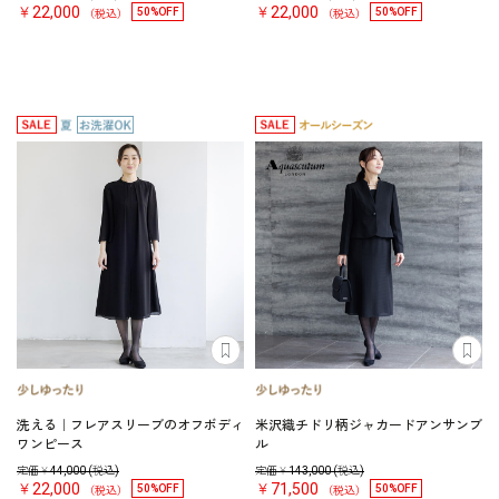
￥22,000
￥22,000
50%OFF
50%OFF
（税込）
（税込）
洗える｜フレアスリーブのオフボディ
米沢織チドリ柄ジャカードアンサンブ
ワンピース
ル
定価￥
44,000
(税込)
定価￥
143,000
(税込)
￥22,000
￥71,500
50%OFF
50%OFF
（税込）
（税込）