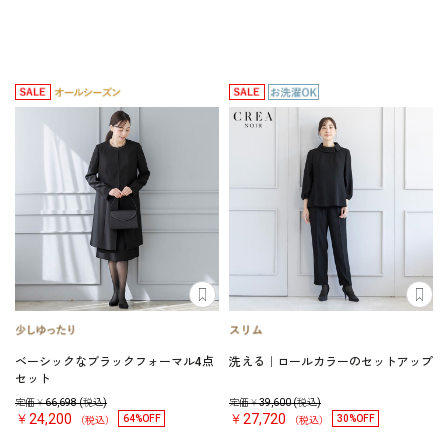
ベーシックなブラックフォーマル4点
洗える｜ロールカラーのセットアップ
セット
定価￥
66,698
(税込)
定価￥
39,600
(税込)
￥24,200
￥27,720
64%OFF
30%OFF
（税込）
（税込）