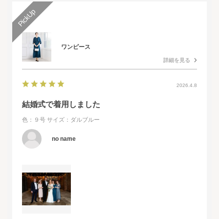
ワンピース
詳細を見る
2026.4.8
結婚式で着用しました
色：９号
サイズ：ダルブルー
no name