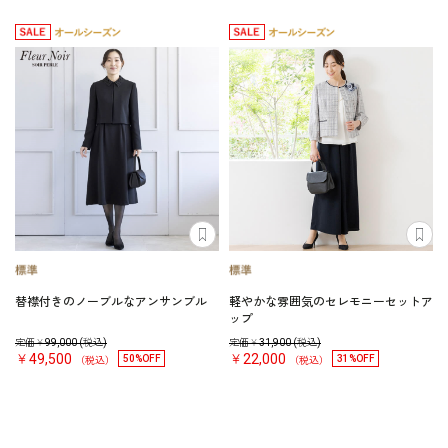
替襟付きのノーブルなアンサンブル
軽やかな雰囲気のセレモニーセットア
ップ
定価￥
99,000
(税込)
定価￥
31,900
(税込)
￥49,500
￥22,000
50%OFF
31%OFF
（税込）
（税込）