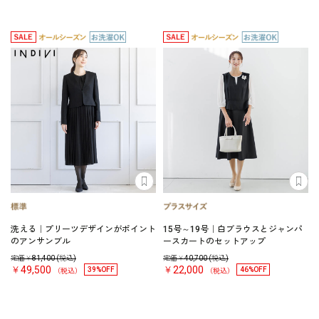
洗える｜プリーツデザインがポイント
15号～19号｜白ブラウスとジャンパ
のアンサンブル
ースカートのセットアップ
定価￥
81,400
(税込)
定価￥
40,700
(税込)
￥49,500
￥22,000
39%OFF
46%OFF
（税込）
（税込）