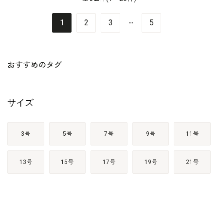
…
1
2
3
5
おすすめのタグ
サイズ
3号
5号
7号
9号
11号
13号
15号
17号
19号
21号