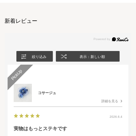
新着レビュー
絞り込み
表示：新しい順
コサージュ
詳細を見る
2026.6.4
実物はもっとステキです