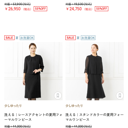
定価￥
53,900
(税込)
定価￥
49,500
(税込)
￥26,950
￥24,750
50%OFF
50%OFF
（税込）
（税込）
洗える｜レースアクセントの夏用フォ
洗える｜スタンドカラーの夏用フォー
ーマルワンピース
マルワンピース
定価￥
44,000
(税込)
定価￥
44,000
(税込)