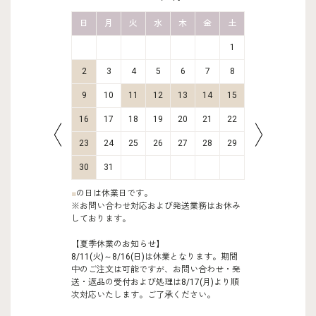
金
土
日
月
火
水
木
金
土
日
月
2
3
1
9
10
2
3
4
5
6
7
8
6
7
16
17
9
10
11
12
13
14
15
13
14
23
24
16
17
18
19
20
21
22
20
21
30
31
23
24
25
26
27
28
29
27
28
30
31
■
の日は休業日です。
※お問い合わせ対応および発送業務はお休み
しております。
【夏季休業のお知らせ】
8/11(火)～8/16(日)は休業となります。期間
中のご注文は可能ですが、お問い合わせ・発
送・返品の受付および処理は8/17(月)より順
次対応いたします。ご了承ください。