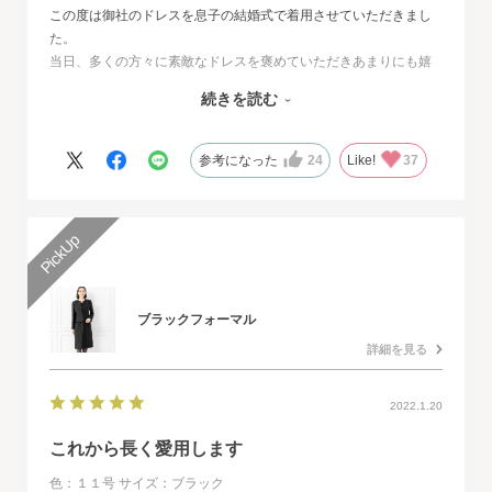
この度は御社のドレスを息子の結婚式で着用させていただきまし
た。
当日、多くの方々に素敵なドレスを褒めていただきあまりにも嬉
しくて、
続きを読む
その旨をお伝えさせていただきたいと思いました。とても素敵な
ドレスで本当に感動致しました。
人生最高の幸せな日に華を添えていただき、心より感謝申し上げ
参考になった
24
Like!
37
ます。
ブラックフォーマル
詳細を見る
2022.1.20
これから長く愛用します
色：１１号
サイズ：ブラック