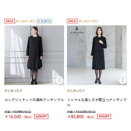
ロングジャケットの通年アンサンブル
ミニマルな美しさが際立つアンサンブ
ル
定価￥
43,998
(税込)
定価￥
143,000
(税込)
￥16,500
￥85,800
62%OFF
40%OFF
（税込）
（税込）