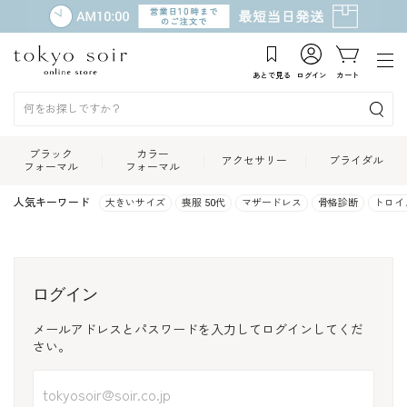
あとで見る
ログイン
カート
ブラック
カラー
アクセサリー
ブライダル
フォーマル
フォーマル
人気キーワード
大きいサイズ
喪服 50代
マザードレス
骨格診断
トロイ
ログイン
メールアドレスとパスワードを入力してログインしてくだ
さい。