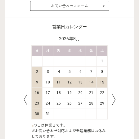
お問い合わせフォーム
営業日カレンダー
2026年8月
金
土
日
月
火
水
木
金
土
日
月
2
3
1
9
10
2
3
4
5
6
7
8
6
7
16
17
9
10
11
12
13
14
15
13
14
23
24
16
17
18
19
20
21
22
20
21
30
31
23
24
25
26
27
28
29
27
28
30
31
■
の日は休業日です。
※お問い合わせ対応および発送業務はお休み
しております。