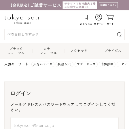
あとで見る
ログイン
カート
ブラック
カラー
アクセサリー
ブライダル
フォーマル
フォーマル
人気キーワード
大きいサイズ
喪服 50代
マザードレス
骨格診断
トロイ
ログイン
メールアドレスとパスワードを入力してログインしてくだ
さい。