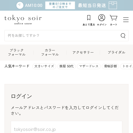
あとで見る
ログイン
カート
ブラック
カラー
アクセサリー
ブライダル
フォーマル
フォーマル
人気キーワード
大きいサイズ
喪服 50代
マザードレス
骨格診断
トロイ
ログイン
メールアドレスとパスワードを入力してログインしてくだ
さい。